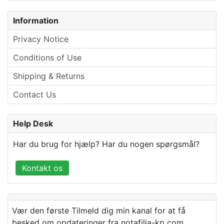
Information
Privacy Notice
Conditions of Use
Shipping & Returns
Contact Us
Help Desk
Har du brug for hjælp? Har du nogen spørgsmål?
Kontakt os
Vær den første Tilmeld dig min kanal for at få
besked om opdateringer fra notafilia-kp com