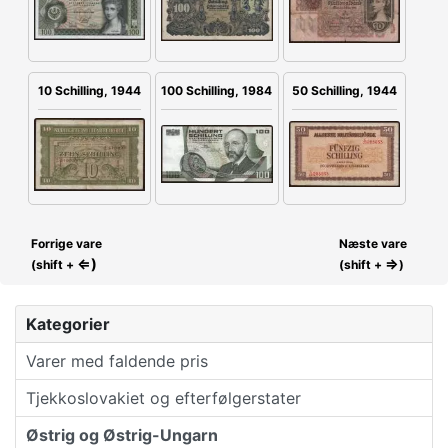
100 Schilling, 1984
10 Schilling, 1944
50 Schilling, 1944
Forrige vare
Næste vare
⇐)
⇒
(shift +
(shift +
)
Kategorier
Varer med faldende pris
Tjekkoslovakiet og efterfølgerstater
Østrig og Østrig-Ungarn