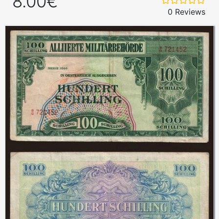
8.00€
0 Reviews