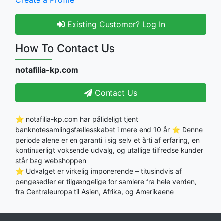
Existing Customer? Log In
How To Contact Us
notafilia-kp.com
Contact Us
⭐ notafilia-kp.com har pålideligt tjent
banknotesamlingsfællesskabet i mere end 10 år ⭐ Denne
periode alene er en garanti i sig selv et årti af erfaring, en
kontinuerligt voksende udvalg, og utallige tilfredse kunder
står bag webshoppen
⭐ Udvalget er virkelig imponerende – titusindvis af
pengesedler er tilgængelige for samlere fra hele verden,
fra Centraleuropa til Asien, Afrika, og Amerikaene