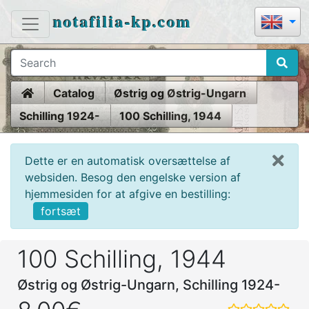
notafilia-kp.com
Home
Catalog
Østrig og Østrig-Ungarn
Schilling 1924-
100 Schilling, 1944
Dette er en automatisk oversættelse af
websiden. Besog den engelske version af
hjemmesiden for at afgive en bestilling:
fortsæt
100 Schilling, 1944
Østrig og Østrig-Ungarn, Schilling 1924-