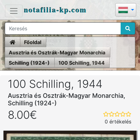
notafilia-kp.com
Home
Főoldal
Ausztria és Osztrák-Magyar Monarchia
Schilling (1924-)
100 Schilling, 1944
100 Schilling, 1944
Ausztria és Osztrák-Magyar Monarchia,
Schilling (1924-)
8.00€
0 értékelés