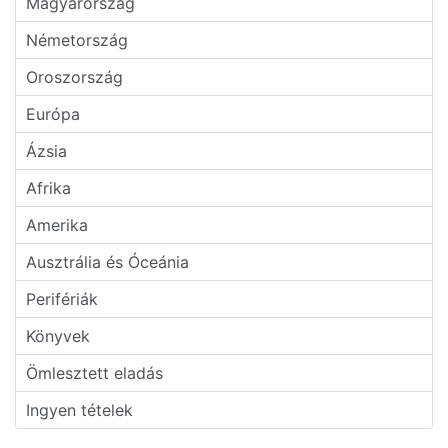
Magyarország
Németország
Oroszország
Európa
Ázsia
Afrika
Amerika
Ausztrália és Óceánia
Perifériák
Könyvek
Ömlesztett eladás
Ingyen tételek