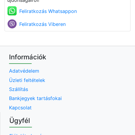
újdonságairól!
Feliratkozás Whatsappon
Feliratkozás Viberen
Információk
Adatvédelem
Üzleti feltételek
Szállítás
Bankjegyek tartásfokai
Kapcsolat
Ügyfél