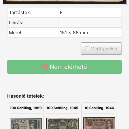
Tartásfok:
F
Leírás:
Méret:
151 x 85 mm
Megfigyelem
Nem elérhető
Hasonló tételek:
100 Schilling, 1945
10 Schilling, 1946
100 Schilling, 1969