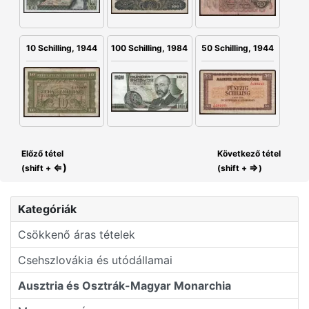
100 Schilling, 1984
10 Schilling, 1944
50 Schilling, 1944
Előző tétel
Következő tétel
⇐)
⇒
(shift +
(shift +
)
Kategóriák
Csökkenő áras tételek
Csehszlovákia és utódállamai
Ausztria és Osztrák-Magyar Monarchia