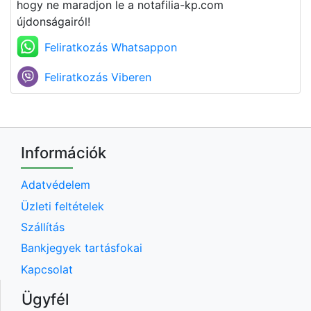
hogy ne maradjon le a notafilia-kp.com
újdonságairól!
Feliratkozás Whatsappon
Feliratkozás Viberen
Információk
Adatvédelem
Üzleti feltételek
Szállítás
Bankjegyek tartásfokai
Kapcsolat
Ügyfél