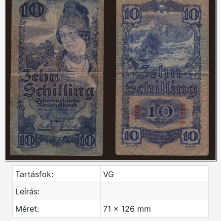
Tartásfok:
VG
Leírás:
Méret:
71 x 126 mm