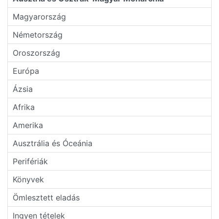
Magyarország
Németország
Oroszország
Európa
Ázsia
Afrika
Amerika
Ausztrália és Óceánia
Perifériák
Könyvek
Ömlesztett eladás
Ingyen tételek