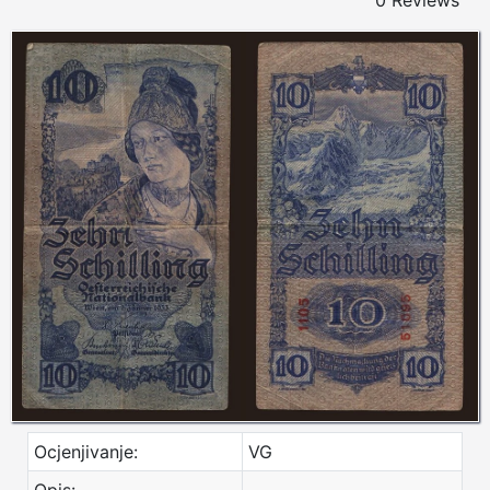
0 Reviews
Ocjenjivanje:
VG