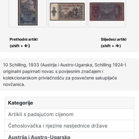
Prethodni artikl
Slijedeci artikl
⇐)
⇒
(shift +
(shift +
)
10 Schilling, 1933 (Austrija i Austro-Ugarska, Schilling 1924-)
originalni papirnati novac s povijesnim značajem i
kolekcionarskom privlačnošću za posvećene sakupljače
novčanica.
Kategorije
Artikli s padajućom cijenom
Čehoslovačka i njezine nasljednice države
Austrija i Austro-Ugarska