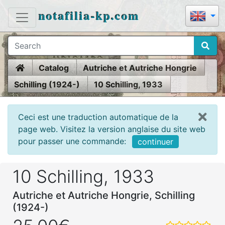
notafilia-kp.com
Home
Catalog
Autriche et Autriche Hongrie
Schilling (1924-)
10 Schilling, 1933
Ceci est une traduction automatique de la
page web. Visitez la version anglaise du site web
pour passer une commande:
continuer
10 Schilling, 1933
Autriche et Autriche Hongrie, Schilling
(1924-)