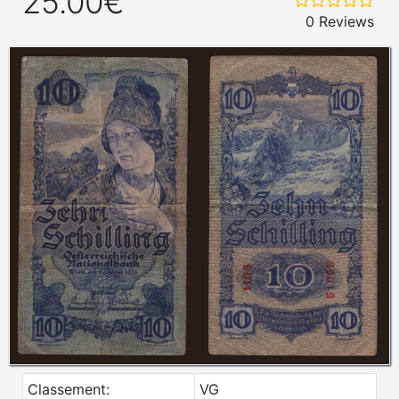
25.00€
0 Reviews
Classement:
VG