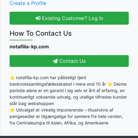
Create a Profile
Existing Customer? Log In
How To Contact Us
notafilia-kp.com
Contact Us
⭐ notafilia-kp.com har pålideligt tjent
banknotesamlingsfællesskabet i mere end 10 år ⭐ Denne
periode alene er en garanti i sig selv et årti af erfaring, en
kontinuerligt voksende udvalg, og utallige tilfredse kunder
står bag webshoppen
⭐ Udvalget er virkelig imponerende – titusindvis af
pengesedler er tilgængelige for samlere fra hele verden,
fra Centraleuropa til Asien, Afrika, og Amerikaene