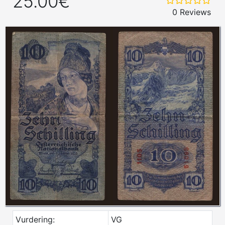
25.00€
0 Reviews
Vurdering:
VG