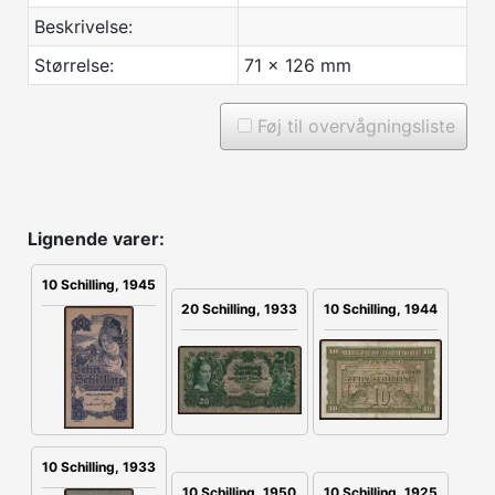
Beskrivelse:
Størrelse:
71 x 126 mm
Føj til overvågningsliste
Lignende varer:
10 Schilling, 1945
20 Schilling, 1933
10 Schilling, 1944
10 Schilling, 1933
10 Schilling, 1925
10 Schilling, 1950