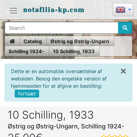
notafilia-kp.com
Home
Catalog
Østrig og Østrig-Ungarn
Schilling 1924-
10 Schilling, 1933
Dette er en automatisk oversættelse af
websiden. Besog den engelske version af
hjemmesiden for at afgive en bestilling:
fortsæt
10 Schilling, 1933
Østrig og Østrig-Ungarn, Schilling 1924-