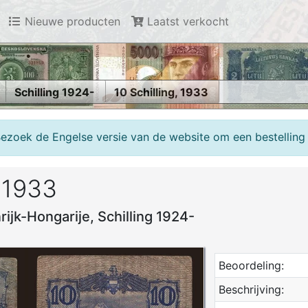
Nieuwe producten
Laatst verkocht
Schilling 1924-
10 Schilling, 1933
Bezoek de Engelse versie van de website om een bestelling 
, 1933
ijk-Hongarije, Schilling 1924-
Beoordeling:
Beschrijving: