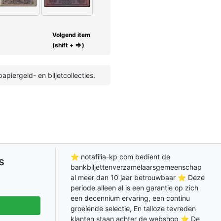
Volgend item
⇒
(shift +
)
piergeld- en biljetcollecties.
⭐ notafilia-kp com bedient de
s
bankbiljettenverzamelaarsgemeenschap
al meer dan 10 jaar betrouwbaar ⭐ Deze
periode alleen al is een garantie op zich
een decennium ervaring, een continu
groeiende selectie, En talloze tevreden
klanten staan achter de webshop ⭐ De