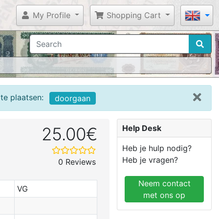
My Profile
Shopping Cart
te plaatsen:
doorgaan
Help Desk
25.00€
Heb je hulp nodig?
Heb je vragen?
0 Reviews
Neem contact
VG
met ons op