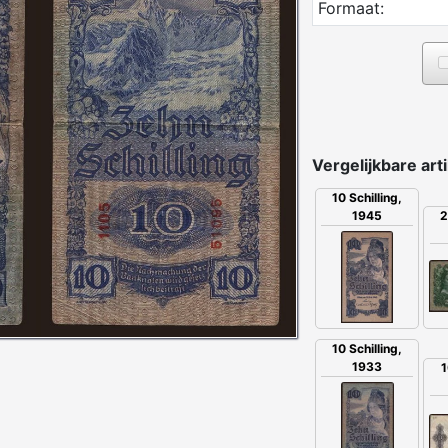
Formaat:
Vergelijkbare art
10 Schilling,
1945
2
10 Schilling,
1933
1