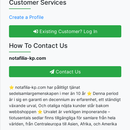
Customer Services
Create a Profile
Existing Customer? Log In
How To Contact Us
notafilia-kp.com
Contact Us
⭐ notafilia-kp.com har pålitligt tjänat
sedelsamlargemenskapen i mer än 10 år ⭐ Denna period
är i sig en garanti en decennium av erfarenhet, ett ständigt
växande urval, Och otaliga nöjda kunder står bakom
webbshoppen ⭐ Urvalet är verkligen imponerande –
tiotusentals sedlar finns tillgängliga för samlare från hela
världen, från Centraleuropa till Asien, Afrika, och Amerika