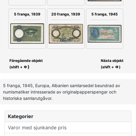
5 franga, 1939
20 franga, 1939
5 franga, 1945
Föregående objekt
Nästa objekt
⇐)
⇒
(shift +
(shift +
)
5 franga, 1945, Europa, Albanien samlarsedel beundrad av
numismatiker intresserade av originalpapperspengar och
historiska samlarutgåvor.
Kategorier
Varor med sjunkande pris