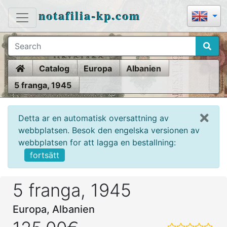
notafilia-kp.com
Home
Catalog
Europa
Albanien
5 franga, 1945
Detta ar en automatisk oversattning av
webbplatsen. Besok den engelska versionen av
webbplatsen for att lagga en bestallning:
fortsätt
5 franga, 1945
Europa, Albanien