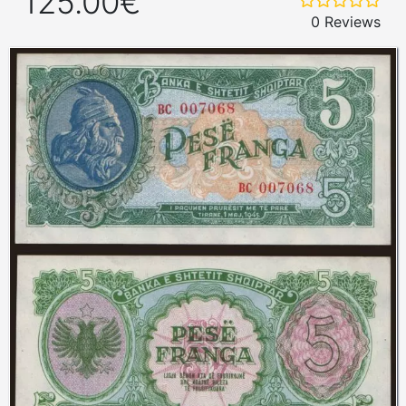
125.00€
0 Reviews