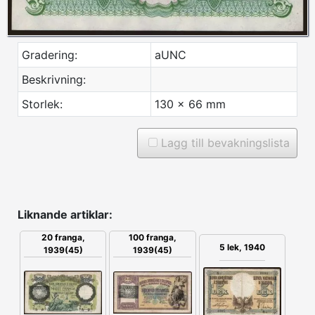
Gradering:
aUNC
Beskrivning:
Storlek:
130 x 66 mm
Lagg till bevakningslista
Liknande artiklar:
20 franga,
100 franga,
5 lek, 1940
1939(45)
1939(45)