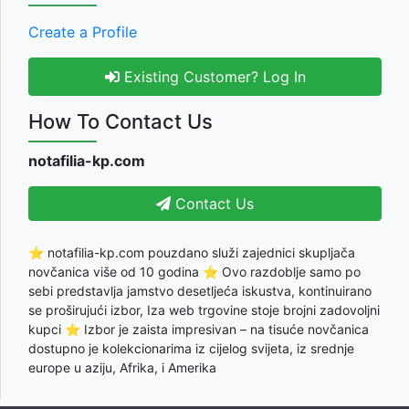
Create a Profile
Existing Customer? Log In
How To Contact Us
notafilia-kp.com
Contact Us
⭐ notafilia-kp.com pouzdano služi zajednici skupljača
novčanica više od 10 godina ⭐ Ovo razdoblje samo po
sebi predstavlja jamstvo desetljeća iskustva, kontinuirano
se proširujući izbor, Iza web trgovine stoje brojni zadovoljni
kupci ⭐ Izbor je zaista impresivan – na tisuće novčanica
dostupno je kolekcionarima iz cijelog svijeta, iz srednje
europe u aziju, Afrika, i Amerika