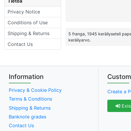
Tietoa
Privacy Notice
Conditions of Use
Shipping & Returns
5 franga, 1945 keräilyseteli paperir
keräilyarvo.
Contact Us
Information
Custom
Privacy & Cookie Policy
Create a P
Terms & Conditions
Exis
Shipping & Returns
Banknote grades
Contact Us