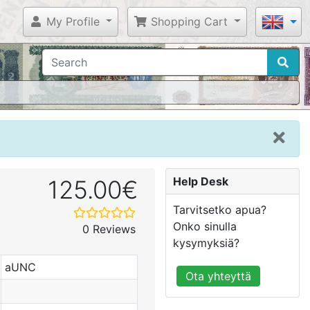
My Profile
Shopping Cart
Help Desk
125.00€
Tarvitsetko apua?
Onko sinulla
0 Reviews
kysymyksiä?
aUNC
Ota yhteyttä