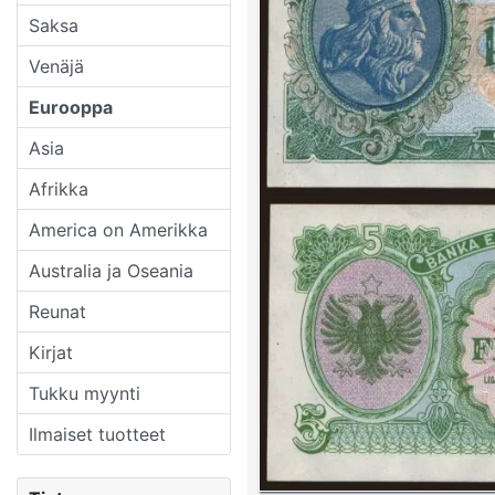
Saksa
Venäjä
Eurooppa
Asia
Afrikka
America on Amerikka
Australia ja Oseania
Reunat
Kirjat
Tukku myynti
Ilmaiset tuotteet