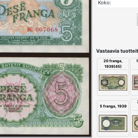
Koko:
Vastaavia tuotteit
20 franga,
1
1939(45)
5 franga, 1939