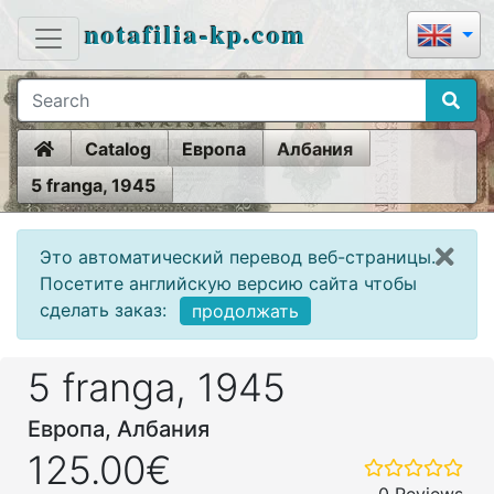
notafilia-kp.com
Home
Catalog
Европа
Албания
5 franga, 1945
Это автоматический перевод веб-страницы.
Посетите английскую версию сайта чтобы
сделать заказ:
продолжать
5 franga, 1945
Европа, Албания
125.00€