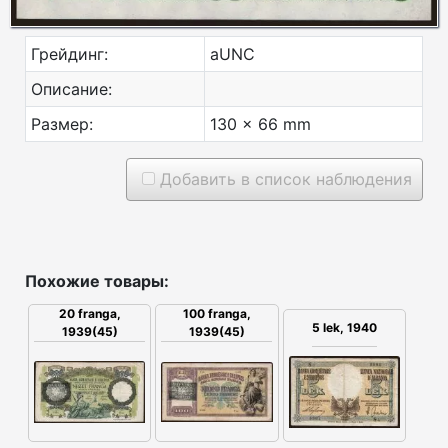
Грейдинг:
aUNC
Описание:
Размер:
130 x 66 mm
Добавить в список наблюдения
Похожие товары:
20 franga,
100 franga,
5 lek, 1940
1939(45)
1939(45)