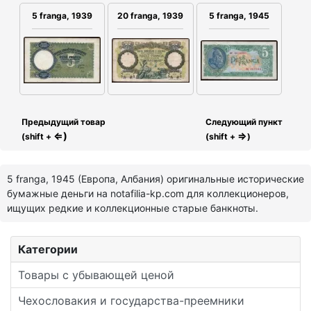
5 franga, 1939
20 franga, 1939
5 franga, 1945
Предыдущий товар
Следующий пункт
⇐)
⇒
(shift +
(shift +
)
5 franga, 1945 (Европа, Албания) оригинальные исторические
бумажные деньги на notafilia-kp.com для коллекционеров,
ищущих редкие и коллекционные старые банкноты.
Категории
Товары с убывающей ценой
Чехословакия и государства-преемники