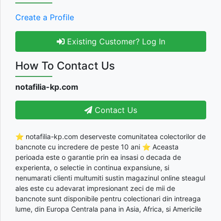
Create a Profile
Existing Customer? Log In
How To Contact Us
notafilia-kp.com
Contact Us
⭐ notafilia-kp.com deserveste comunitatea colectorilor de
bancnote cu incredere de peste 10 ani ⭐ Aceasta
perioada este o garantie prin ea insasi o decada de
experienta, o selectie in continua expansiune, si
nenumarati clienti multumiti sustin magazinul online steagul
ales este cu adevarat impresionant zeci de mii de
bancnote sunt disponibile pentru colectionari din intreaga
lume, din Europa Centrala pana in Asia, Africa, si Americile