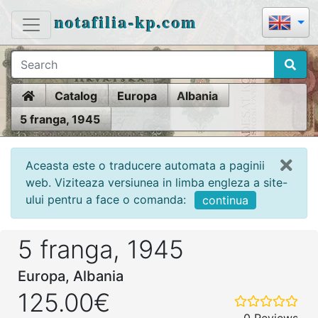
notafilia-kp.com
Home
Catalog
Europa
Albania
5 franga, 1945
Aceasta este o traducere automata a paginii
web. Viziteaza versiunea in limba engleza a site-
ului pentru a face o comanda:
continua
5 franga, 1945
Europa, Albania
125.00€