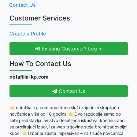
Contact Us
Customer Services
Create a Profile
Existing Customer? Log In
How To Contact Us
notafilia-kp.com
Contact Us
⭐ notafilia-kp.com pouzdano služi zajednici skupljača
novčanica više od 10 godina ⭐ Ovo razdoblje samo po
sebi predstavlja jamstvo desetljeća iskustva, kontinuirano
se proširujući izbor, Iza web trgovine stoje brojni zadovoljni
kupci ⭐ Izbor je zaista impresivan – na tisuće novčanica