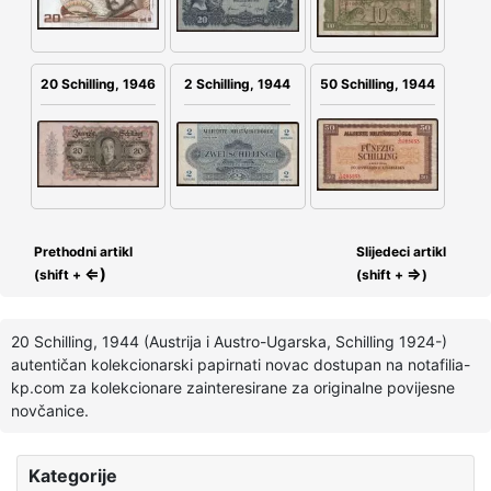
2 Schilling, 1944
20 Schilling, 1946
50 Schilling, 1944
Prethodni artikl
Slijedeci artikl
⇐)
⇒
(shift +
(shift +
)
20 Schilling, 1944 (Austrija i Austro-Ugarska, Schilling 1924-)
autentičan kolekcionarski papirnati novac dostupan na notafilia-
kp.com za kolekcionare zainteresirane za originalne povijesne
novčanice.
Kategorije