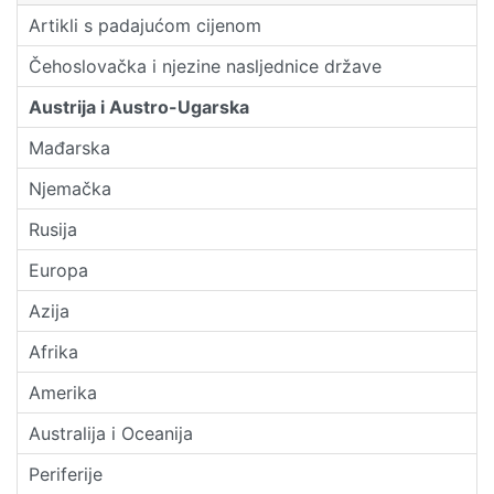
Artikli s padajućom cijenom
Čehoslovačka i njezine nasljednice države
Austrija i Austro-Ugarska
Mađarska
Njemačka
Rusija
Europa
Azija
Afrika
Amerika
Australija i Oceanija
Periferije