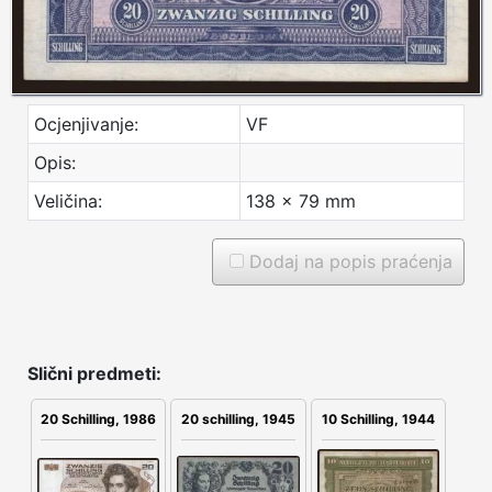
Ocjenjivanje:
VF
Opis:
Veličina:
138 x 79 mm
Dodaj na popis praćenja
Slični predmeti:
20 schilling, 1945
20 Schilling, 1986
10 Schilling, 1944