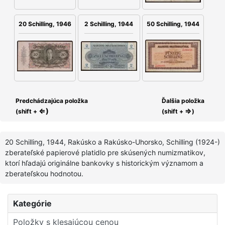
2 Schilling, 1944
20 Schilling, 1946
50 Schilling, 1944
Predchádzajúca položka
Ďalšia položka
⇐)
⇒
(shift +
(shift +
)
20 Schilling, 1944, Rakúsko a Rakúsko-Uhorsko, Schilling (1924-)
zberateľské papierové platidlo pre skúsených numizmatikov,
ktorí hľadajú originálne bankovky s historickým významom a
zberateľskou hodnotou.
Kategórie
Položky s klesajúcou cenou