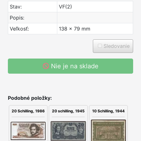
Stav:
VF(2)
Popis:
Veľkosť:
138 x 79 mm
Sledovanie
Nie je na sklade
Podobné položky:
20 schilling, 1945
20 Schilling, 1986
10 Schilling, 1944