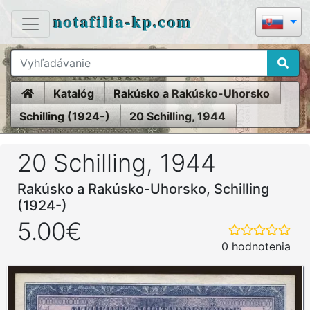
notafilia-kp.com
Home
Katalóg
Rakúsko a Rakúsko-Uhorsko
Schilling (1924-)
20 Schilling, 1944
20 Schilling, 1944
Rakúsko a Rakúsko-Uhorsko, Schilling
(1924-)
5.00€
0 hodnotenia