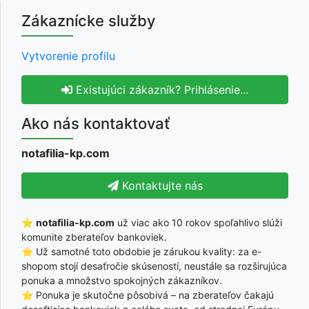
Zákaznícke služby
Vytvorenie profilu
Existujúci zákazník? Prihlásenie...
Ako nás kontaktovať
notafilia-kp.com
Kontaktujte nás
⭐
notafilia-kp.com
už viac ako 10 rokov spoľahlivo slúži
komunite zberateľov bankoviek.
⭐ Už samotné toto obdobie je zárukou kvality: za e-
shopom stojí desaťročie skúseností, neustále sa rozširujúca
ponuka a množstvo spokojných zákazníkov.
⭐ Ponuka je skutočne pôsobivá – na zberateľov čakajú