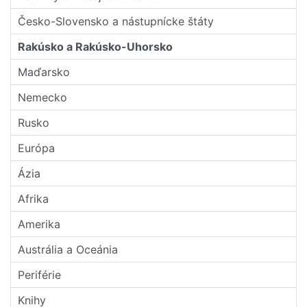
Česko-Slovensko a nástupní­cke štáty
Rakúsko a Rakúsko-Uhorsko
Maďarsko
Nemecko
Rusko
Európa
Ázia
Afrika
Amerika
Austrália a Oceánia
Periférie
Knihy