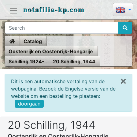
notafilia-kp.com
Home
Catalog
Oostenrijk en Oostenrijk-Hongarije
Schilling 1924-
20 Schilling, 1944
Dit is een automatische vertaling van de
webpagina. Bezoek de Engelse versie van de
website om een bestelling te plaatsen:
doorgaan
20 Schilling, 1944
Oostenrijk en Oostenrijk-Hongarije,