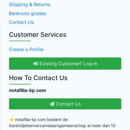
Shipping & Returns
Banknote grades
Contact Us
Customer Services
Create a Profile
Existing Customer? Log In
How To Contact Us
notafilia-kp.com
Contact Us
⭐ notafilia-kp com bedient de
bankbiljettenverzamelaarsgemeenschap al meer dan 10