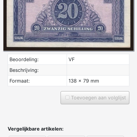
Beoordeling:
VF
Beschrijving:
Formaat:
138 x 79 mm
Toevoegen aan volglijst
Vergelijkbare artikelen: