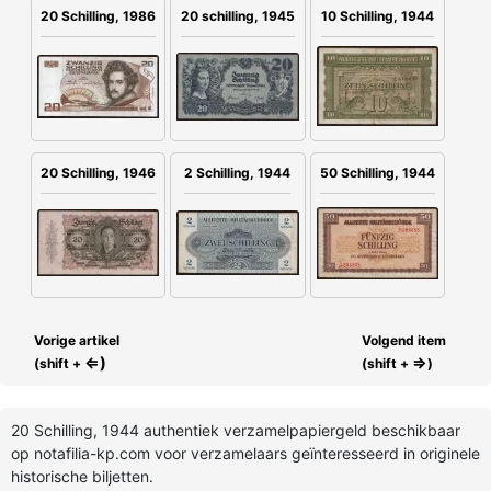
20 schilling, 1945
20 Schilling, 1986
10 Schilling, 1944
2 Schilling, 1944
20 Schilling, 1946
50 Schilling, 1944
Vorige artikel
Volgend item
⇐)
⇒
(shift +
(shift +
)
20 Schilling, 1944 authentiek verzamelpapiergeld beschikbaar
op notafilia-kp.com voor verzamelaars geïnteresseerd in originele
historische biljetten.