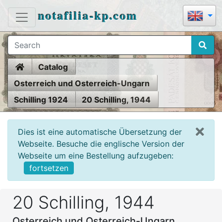
notafilia-kp.com
Home
Catalog
Osterreich und Osterreich-Ungarn
Schilling 1924
20 Schilling, 1944
Dies ist eine automatische Übersetzung der
Webseite. Besuche die englische Version der
Webseite um eine Bestellung aufzugeben:
fortsetzen
20 Schilling, 1944
Osterreich und Osterreich-Ungarn,