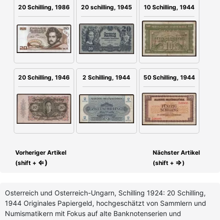
20 schilling, 1945
20 Schilling, 1986
10 Schilling, 1944
2 Schilling, 1944
20 Schilling, 1946
50 Schilling, 1944
Vorheriger Artikel
Nächster Artikel
⇐)
⇒
(shift +
(shift +
)
Osterreich und Osterreich-Ungarn, Schilling 1924: 20 Schilling,
1944 Originales Papiergeld, hochgeschätzt von Sammlern und
Numismatikern mit Fokus auf alte Banknotenserien und