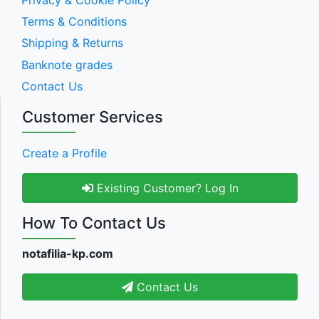
Terms & Conditions
Shipping & Returns
Banknote grades
Contact Us
Customer Services
Create a Profile
Existing Customer? Log In
How To Contact Us
notafilia-kp.com
Contact Us