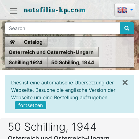
notafilia-kp.com
Home
Catalog
Osterreich und Osterreich-Ungarn
Schilling 1924
50 Schilling, 1944
Dies ist eine automatische Übersetzung der
Webseite. Besuche die englische Version der
Webseite um eine Bestellung aufzugeben:
fortsetzen
50 Schilling, 1944
Osterreich und Osterreich-Ungarn,