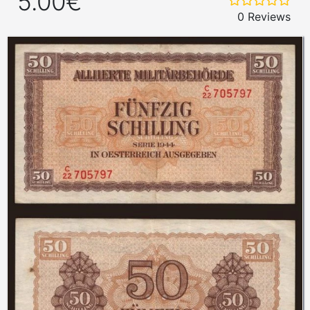
5.00€
0 Reviews