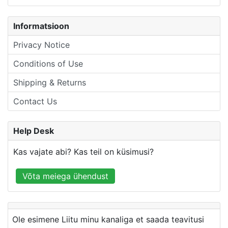
Informatsioon
Privacy Notice
Conditions of Use
Shipping & Returns
Contact Us
Help Desk
Kas vajate abi? Kas teil on küsimusi?
Võta meiega ühendust
Ole esimene Liitu minu kanaliga et saada teavitusi