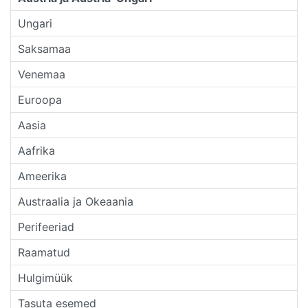
Ungari
Saksamaa
Venemaa
Euroopa
Aasia
Aafrika
Ameerika
Austraalia ja Okeaania
Perifeeriad
Raamatud
Hulgimüük
Tasuta esemed