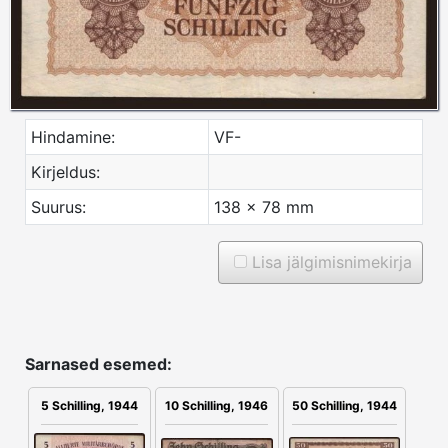
Hindamine:
VF-
Kirjeldus:
Suurus:
138 x 78 mm
Lisa jälgimisnimekirja
Sarnased esemed:
10 Schilling, 1946
5 Schilling, 1944
50 Schilling, 1944