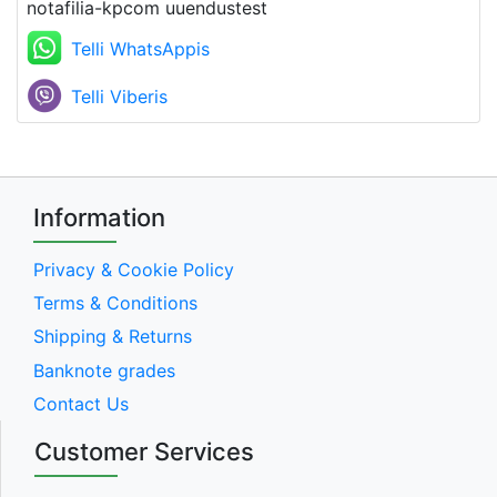
notafilia-kpcom uuendustest
Telli WhatsAppis
Telli Viberis
Information
Privacy & Cookie Policy
Terms & Conditions
Shipping & Returns
Banknote grades
Contact Us
Customer Services