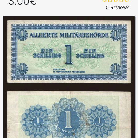
3.00€
0 Reviews