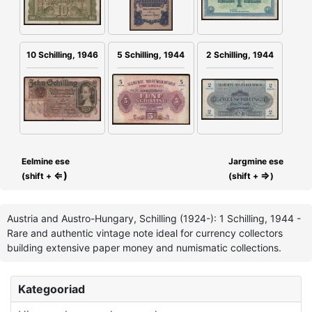
2 Schilling, 1944
10 Schilling, 1946
5 Schilling, 1944
Eelmine ese
Jargmine ese
⇐)
⇒
(shift +
(shift +
)
Austria and Austro-Hungary, Schilling (1924-): 1 Schilling, 1944 -
Rare and authentic vintage note ideal for currency collectors
building extensive paper money and numismatic collections.
Kategooriad