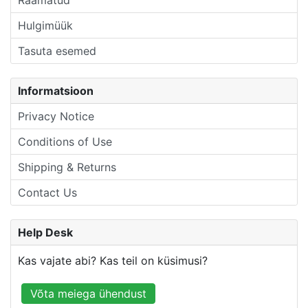
Hulgimüük
Tasuta esemed
Informatsioon
Privacy Notice
Conditions of Use
Shipping & Returns
Contact Us
Help Desk
Kas vajate abi? Kas teil on küsimusi?
Võta meiega ühendust