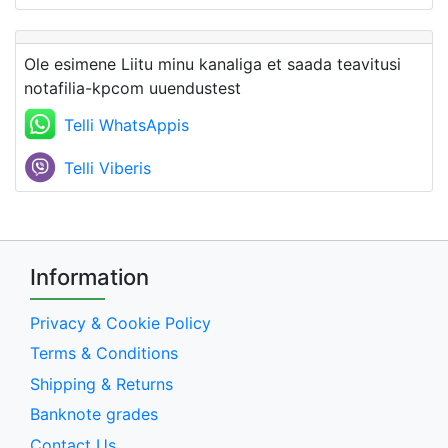
Ole esimene Liitu minu kanaliga et saada teavitusi
notafilia-kpcom uuendustest
Telli WhatsAppis
Telli Viberis
Information
Privacy & Cookie Policy
Terms & Conditions
Shipping & Returns
Banknote grades
Contact Us