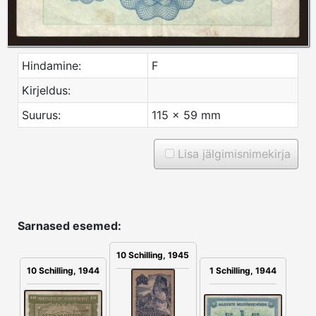
Hindamine:
F
Kirjeldus:
Suurus:
115 x 59 mm
Lisa jälgimisnimekirja
Sarnased esemed:
10 Schilling, 1945
10 Schilling, 1944
1 Schilling, 1944