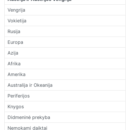
Vengrija
Vokietija
Rusija
Europa
Azija
Afrika
Amerika
Australija ir Okeanija
Periferijos
Knygos
Didmeninė prekyba
Nemokami daiktai