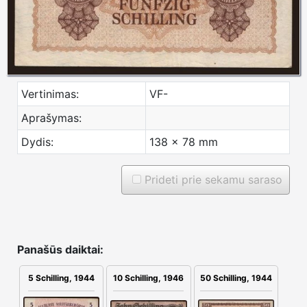
Vertinimas:
VF-
Aprašymas:
Dydis:
138 x 78 mm
Prideti prie sekamu saraso
Panašūs daiktai:
10 Schilling, 1946
5 Schilling, 1944
50 Schilling, 1944