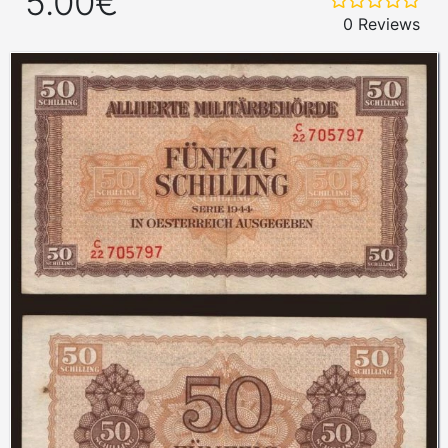
5.00€
0 Reviews