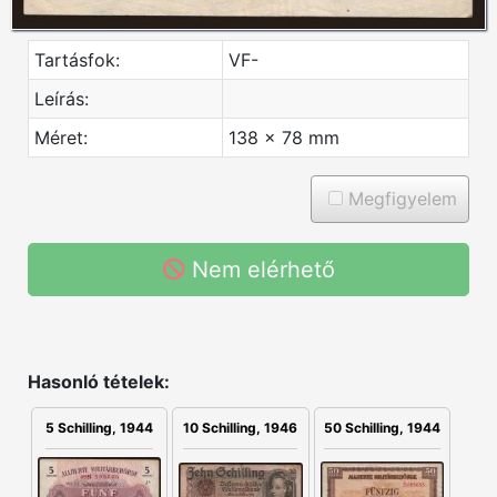
Tartásfok:
VF-
Leírás:
Méret:
138 x 78 mm
Megfigyelem
Nem elérhető
Hasonló tételek:
10 Schilling, 1946
5 Schilling, 1944
50 Schilling, 1944