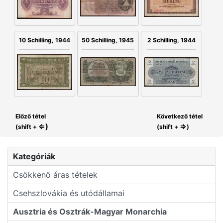
2 Schilling, 1944
50 Schilling, 1945
10 Schilling, 1944
Előző tétel
Következő tétel
⇐)
⇒
(shift +
(shift +
)
Kategóriák
Csökkenő áras tételek
Csehszlovákia és utódállamai
Ausztria és Osztrák-Magyar Monarchia