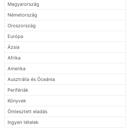
Magyarország
Németország
Oroszország
Európa
Ázsia
Afrika
Amerika
Ausztrália és Óceánia
Perifériák
Könyvek
Ömlesztett eladás
Ingyen tételek