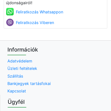
újdonságairól!
Feliratkozás Whatsappon
Feliratkozás Viberen
Információk
Adatvédelem
Üzleti feltételek
Szállítás
Bankjegyek tartásfokai
Kapcsolat
Ügyfél