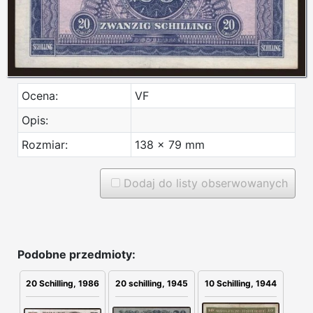
Ocena:
VF
Opis:
Rozmiar:
138 x 79 mm
Dodaj do listy obserwowanych
Podobne przedmioty:
20 schilling, 1945
20 Schilling, 1986
10 Schilling, 1944