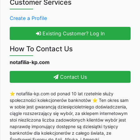
Customer Services
Create a Profile
Existing Customer? Log In
How To Contact Us
notafilia-kp.com
Contact Us
⭐ notafilia-kp.com od ponad 10 lat rzetelnie służy
społeczności kolekcjonerów banknotów ⭐ Ten okres sam
w sobie jest gwarancją dziesięcioletniego doświadczenia,
ciągle rozszerzający się wybór, za sklepem internetowym
stoi niezliczona liczba zadowolonych klientów wybór jest
naprawdę imponujący dostępne są dziesiątki tysięcy
banknotów dla kolekcjonerów z całego świata, ze
Środkowej Europy do Azji, Afryka, i Ameryki