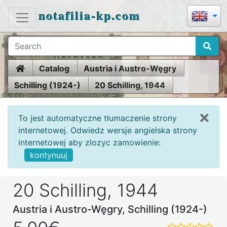
notafilia-kp.com
Home
Catalog
Austria i Austro-Węgry
Schilling (1924-)
20 Schilling, 1944
To jest automatyczne tłumaczenie strony
internetowej. Odwiedz wersje angielska strony
internetowej aby zlozyc zamowienie:
kontynuuj
20 Schilling, 1944
Austria i Austro-Węgry, Schilling (1924-)