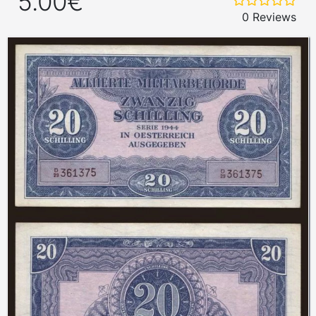
5.00€
0 Reviews