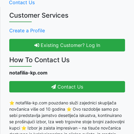
Contact Us
Customer Services
Create a Profile
Existing Customer? Log In
How To Contact Us
notafilia-kp.com
Contact Us
⭐ notafilia-kp.com pouzdano služi zajednici skupljača
novčanica više od 10 godina ⭐ Ovo razdoblje samo po
sebi predstavlja jamstvo desetljeća iskustva, kontinuirano
se proširujući izbor, Iza web trgovine stoje brojni zadovoljni
kupci ⭐ Izbor je zaista impresivan – na tisuće novčanica