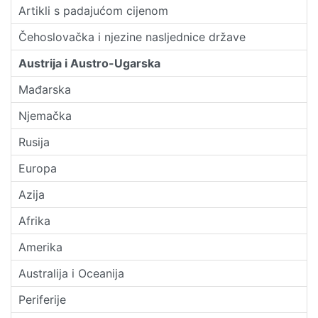
Artikli s padajućom cijenom
Čehoslovačka i njezine nasljednice države
Austrija i Austro-Ugarska
Mađarska
Njemačka
Rusija
Europa
Azija
Afrika
Amerika
Australija i Oceanija
Periferije