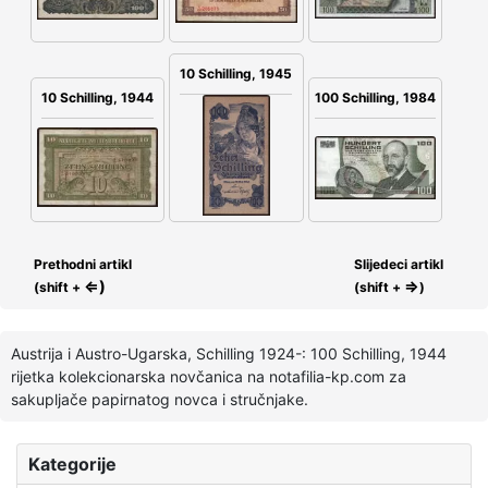
10 Schilling, 1945
100 Schilling, 1984
10 Schilling, 1944
Prethodni artikl
Slijedeci artikl
⇐)
⇒
(shift +
(shift +
)
Austrija i Austro-Ugarska, Schilling 1924-: 100 Schilling, 1944
rijetka kolekcionarska novčanica na notafilia-kp.com za
sakupljače papirnatog novca i stručnjake.
Kategorije