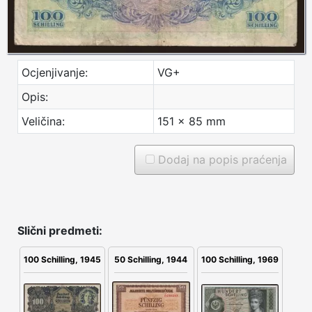
Ocjenjivanje:
VG+
Opis:
Veličina:
151 x 85 mm
Dodaj na popis praćenja
Slični predmeti:
100 Schilling, 1945
50 Schilling, 1944
100 Schilling, 1969