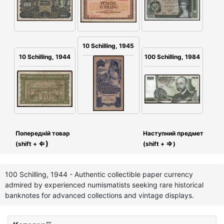
10 Schilling, 1945
100 Schilling, 1984
10 Schilling, 1944
Попередній товар
Наступний предмет
⇐)
⇒
(shift +
(shift +
)
100 Schilling, 1944 - Authentic collectible paper currency
admired by experienced numismatists seeking rare historical
banknotes for advanced collections and vintage displays.