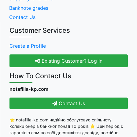
Banknote grades
Contact Us
Customer Services
Create a Profile
Existing Customer? Log In
How To Contact Us
notafilia-kp.com
Contact Us
⭐ notafilia-kp.com надійно обслуговує спільноту
колекціонерів банкнот понад 10 років ⭐ Цей період є
гарантією сам по собі десятиліття досвіду, постійно