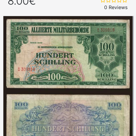
8.00€
0 Reviews