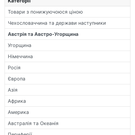
Категорії
Товари з понижуючоюся ціною
Чехословаччина та держави наступники
Австрія та Австро-Угорщина
Угорщина
Німеччина
Росія
Європа
Азія
Африка
Америка
Австралія та Океанія
Периферії