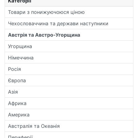
Категорії
Товари з понижуючоюся ціною
Чехословаччина та держави наступники
Австрія та Австро-Угорщина
Угорщина
Німеччина
Росія
Європа
Азія
Африка
Америка
Австралія та Океанія
Периферії