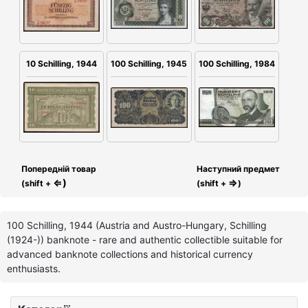
100 Schilling, 1945
100 Schilling, 1984
10 Schilling, 1944
Попередній товар
Наступний предмет
⇐)
⇒
(shift +
(shift +
)
100 Schilling, 1944 (Austria and Austro-Hungary, Schilling
(1924-)) banknote - rare and authentic collectible suitable for
advanced banknote collections and historical currency
enthusiasts.