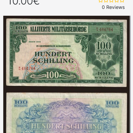
10.00€
0 Reviews