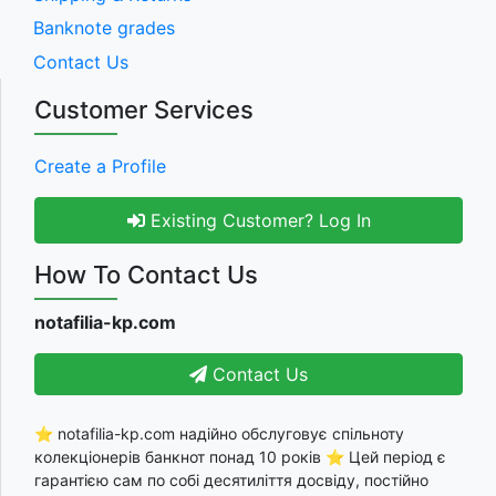
Banknote grades
Contact Us
Customer Services
Create a Profile
Existing Customer? Log In
How To Contact Us
notafilia-kp.com
Contact Us
⭐ notafilia-kp.com надійно обслуговує спільноту
колекціонерів банкнот понад 10 років ⭐ Цей період є
гарантією сам по собі десятиліття досвіду, постійно