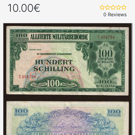
10.00€
0 Reviews