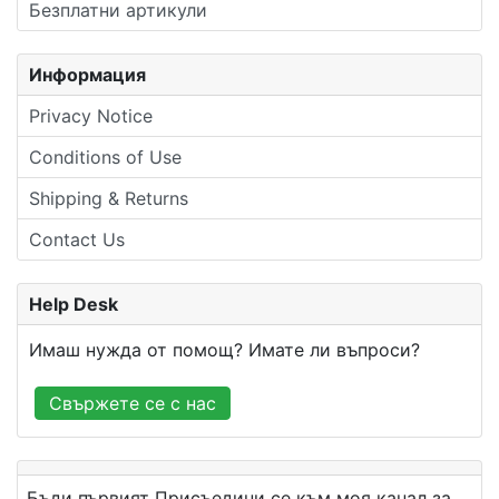
Безплатни артикули
Информация
Privacy Notice
Conditions of Use
Shipping & Returns
Contact Us
Help Desk
Имаш нужда от помощ? Имате ли въпроси?
Свържете се с нас
Бъди първият Присъедини се към моя канал за