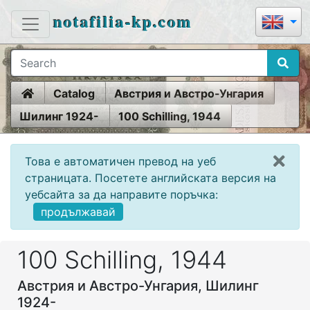
notafilia-kp.com
Home
Catalog
Австрия и Австро-Унгария
Шилинг 1924-
100 Schilling, 1944
Това е автоматичен превод на уеб
страницата. Посетете английската версия на
уебсайта за да направите поръчка:
продължавай
100 Schilling, 1944
Австрия и Австро-Унгария, Шилинг
1924-