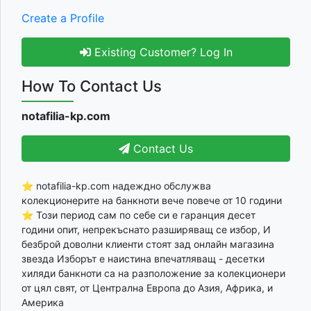
Create a Profile
Existing Customer? Log In
How To Contact Us
notafilia-kp.com
Contact Us
⭐ notafilia-kp.com надеждно обслужва
колекционерите на банкноти вече повече от 10 години
⭐ Този период сам по себе си е гаранция десет
години опит, непрекъснато разширяващ се избор, И
безброй доволни клиенти стоят зад онлайн магазина
звезда Изборът е наистина впечатляващ - десетки
хиляди банкноти са на разположение за колекционери
от цял свят, от Централна Европа до Азия, Африка, и
Америка