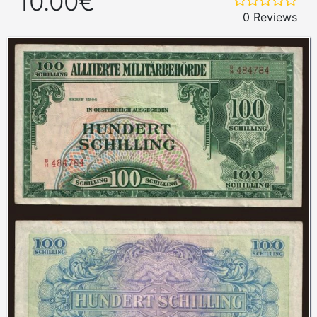
10.00€
0 Reviews