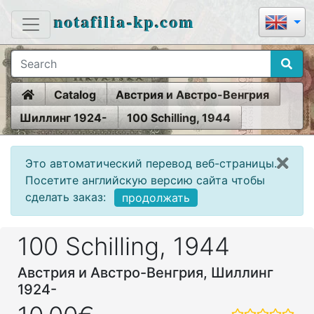
notafilia-kp.com
Home
Catalog
Австрия и Австро-Венгрия
Шиллинг 1924-
100 Schilling, 1944
Это автоматический перевод веб-страницы.
Посетите английскую версию сайта чтобы
сделать заказ:
продолжать
100 Schilling, 1944
Австрия и Австро-Венгрия, Шиллинг
1924-