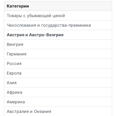
Категории
Товары с убывающей ценой
Чехословакия и государства-преемники
Австрия и Австро-Венгрия
Венгрия
Германия
Россия
Европа
Азия
Африка
Америка
Австралия и Океания