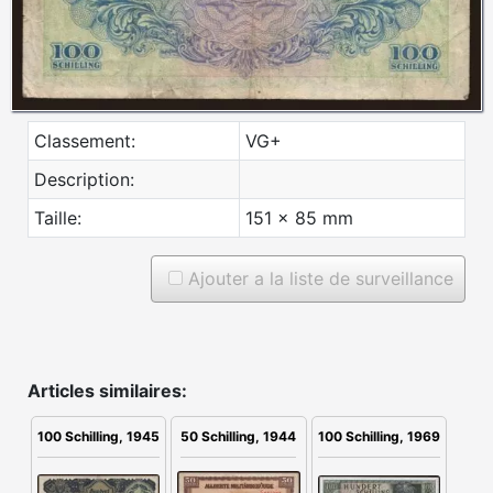
Classement:
VG+
Description:
Taille:
151 x 85 mm
Ajouter a la liste de surveillance
Articles similaires:
100 Schilling, 1945
50 Schilling, 1944
100 Schilling, 1969