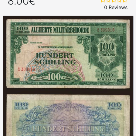
8.00€
0 Reviews