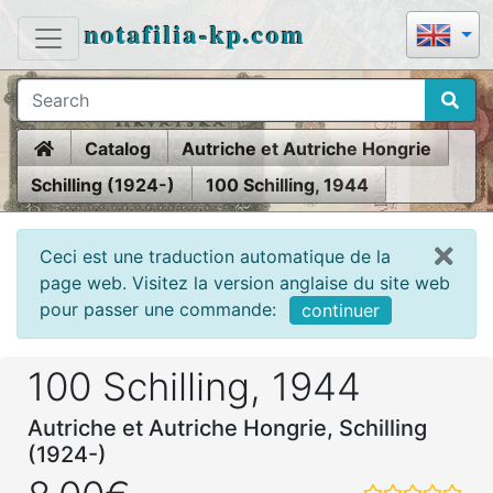
notafilia-kp.com
Home
Catalog
Autriche et Autriche Hongrie
Schilling (1924-)
100 Schilling, 1944
Ceci est une traduction automatique de la
page web. Visitez la version anglaise du site web
pour passer une commande:
continuer
100 Schilling, 1944
Autriche et Autriche Hongrie, Schilling
(1924-)