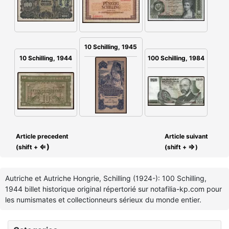
10 Schilling, 1945
100 Schilling, 1984
10 Schilling, 1944
Article precedent
Article suivant
⇐)
⇒
(shift +
(shift +
)
Autriche et Autriche Hongrie, Schilling (1924-): 100 Schilling,
1944 billet historique original répertorié sur notafilia-kp.com pour
les numismates et collectionneurs sérieux du monde entier.