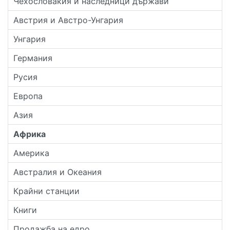
Чехословакия и наследници държави
Австрия и Австро-Унгария
Унгария
Германия
Русия
Европа
Азия
Африка
Америка
Австралия и Океания
Крайни станции
Книги
Продажба на едро