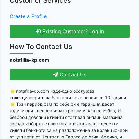
Customer Services
Create a Profile
Existing Customer? Log In
How To Contact Us
notafilia-kp.com
Contact Us
⭐ notafilia-kp.com надеждно обслужва
колекционерите на банкноти вече повече от 10 години
⭐ Този период сам по себе си е гаранция десет
години опит, непрекъснато разширяващ се избор, И
безброй доволни клиенти стоят зад онлайн магазина
звезда Изборът е наистина впечатляващ - десетки
хиляди банкноти са на разположение за колекционери
от цял свят, от Централна Европа до Азия, Африка, и