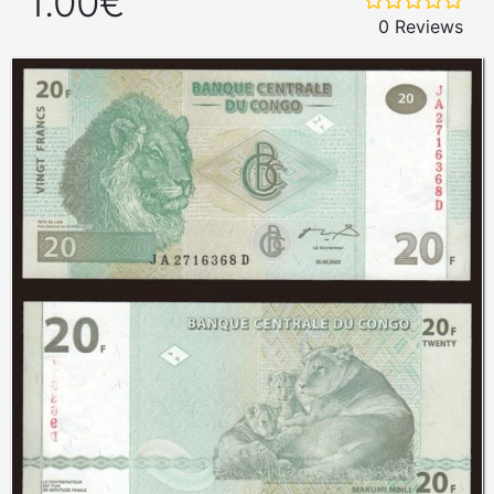
1.00€
0 Reviews