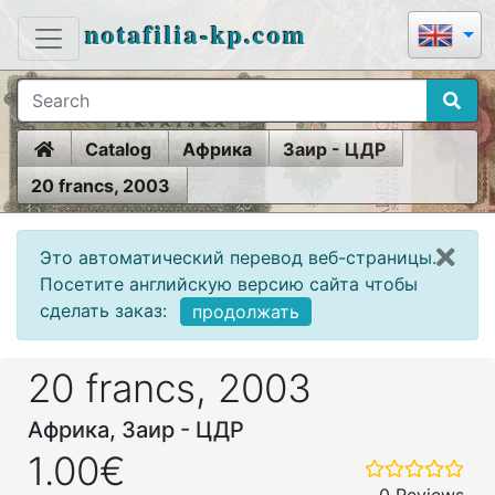
notafilia-kp.com
Home
Catalog
Африка
Заир - ЦДР
20 francs, 2003
Это автоматический перевод веб-страницы.
Посетите английскую версию сайта чтобы
сделать заказ:
продолжать
20 francs, 2003
Африка, Заир - ЦДР
1.00€