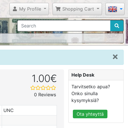
My Profile
Shopping Cart
Help Desk
1.00€
Tarvitsetko apua?
Onko sinulla
0 Reviews
kysymyksiä?
UNC
Ota yhteyttä