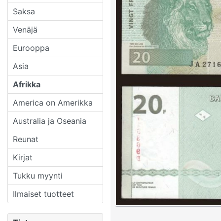
Saksa
Venäjä
Eurooppa
Asia
Afrikka
America on Amerikka
Australia ja Oseania
Reunat
Kirjat
Tukku myynti
Ilmaiset tuotteet