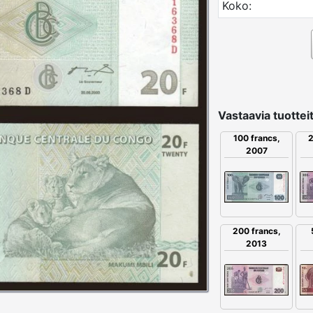
Koko:
Vastaavia tuotteit
100 francs,
2
2007
200 francs,
2013