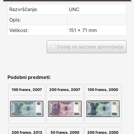
Razvrščanje:
UNC
Opis:
Velikost:
151 x 71 mm
Dodaj na seznam spremljanja
Podobni predmeti:
100 francs, 2007
200 francs, 2007
100 francs, 2000
200 francs, 2013
200 francs, 2000
50 francs, 2000