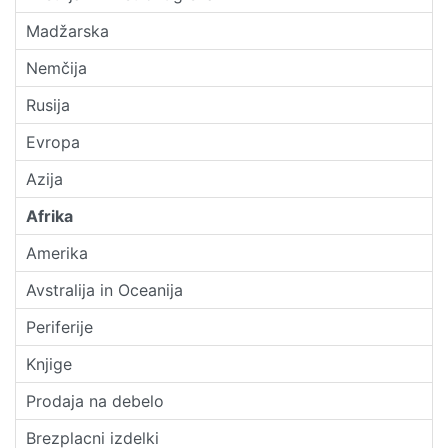
Madžarska
Nemčija
Rusija
Evropa
Azija
Afrika
Amerika
Avstralija in Oceanija
Periferije
Knjige
Prodaja na debelo
Brezplacni izdelki