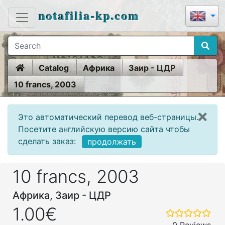
notafilia-kp.com
Home
Catalog
Африка
Заир - ЦДР
10 francs, 2003
Это автоматический перевод веб-страницы.
Посетите английскую версию сайта чтобы
сделать заказ:
продолжать
10 francs, 2003
Африка, Заир - ЦДР
1.00€