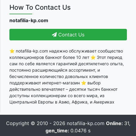
How To Contact Us
notafilia-kp.com
Contact Us
⭐ notafilia-kp.com надежно обслуживает сообщество
коллекционеров банкнот более 10 лет ⭐ Этот период
сам по себе является гарантией десятилетнего опыта,
постоянно расширяющийся ассортимент, и
бесчисленное количество довольных клиентов
поддерживают интернет-магазин ⭐ выбор
действительно впечатляет – десятки тысяч банкнот
доступны коллекционерам со всего мира, из
Центральной Европы в Азию, Африка, и Америках
Copyright © 2010 - 2026
notafilia-kp.com
Online:
31,
gen_time:
0.0476 s