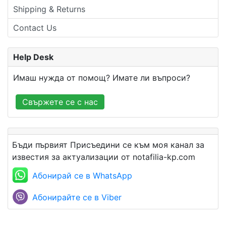
Shipping & Returns
Contact Us
Help Desk
Имаш нужда от помощ? Имате ли въпроси?
Свържете се с нас
Бъди първият Присъедини се към моя канал за
известия за актуализации от notafilia-kp.com
Абонирай се в WhatsApp
Абонирайте се в Viber