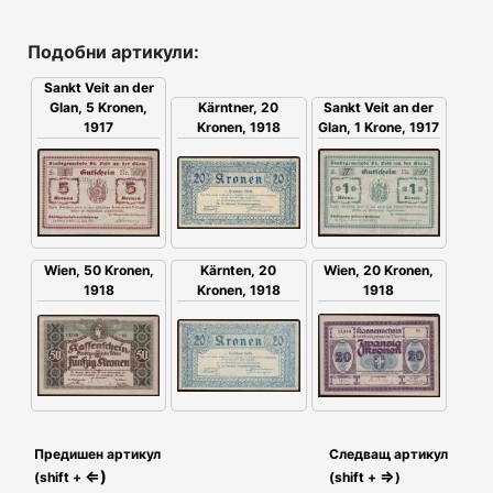
Подобни артикули:
Sankt Veit an der
Glan, 5 Kronen,
Kärntner, 20
Sankt Veit an der
1917
Kronen, 1918
Glan, 1 Krone, 1917
Wien, 50 Kronen,
Kärnten, 20
Wien, 20 Kronen,
1918
Kronen, 1918
1918
Предишен артикул
Следващ артикул
⇐)
⇒
(shift +
(shift +
)