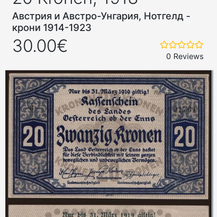
Австрия и Австро-Унгария, Нотгелд -
крони 1914-1923
30.00€
0 Reviews