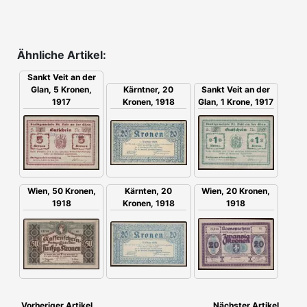
Ähnliche Artikel:
Sankt Veit an der
Glan, 5 Kronen,
Kärntner, 20
Sankt Veit an der
1917
Kronen, 1918
Glan, 1 Krone, 1917
Wien, 50 Kronen,
Kärnten, 20
Wien, 20 Kronen,
1918
Kronen, 1918
1918
Vorheriger Artikel
Nächster Artikel