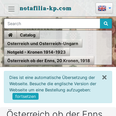
notafilia-kp.com
Home
Catalog
Osterreich und Osterreich-Ungarn
Notgeld - Kronen 1914-1923
Österreich ob der Enns, 20 Kronen, 1918
Dies ist eine automatische Übersetzung der
Webseite. Besuche die englische Version der
Webseite um eine Bestellung aufzugeben:
fortsetzen
Österreich ob der Enns,