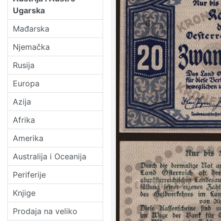
Ugarska
Mađarska
Njemačka
Rusija
Europa
Azija
Afrika
Amerika
Australija i Oceanija
Periferije
Knjige
Prodaja na veliko