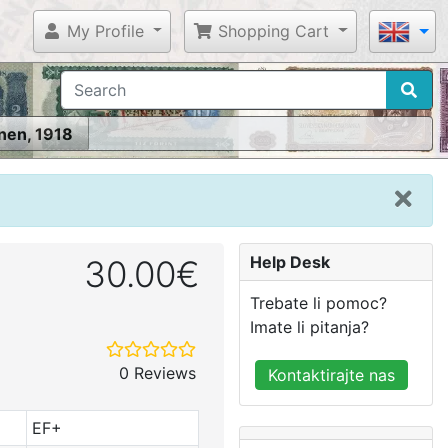
My Profile
Shopping Cart
nen, 1918
Help Desk
30.00€
Trebate li pomoc?
Imate li pitanja?
0 Reviews
Kontaktirajte nas
EF+