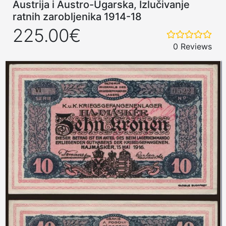
Austrija i Austro-Ugarska, Izlučivanje
ratnih zarobljenika 1914-18
225.00€
0 Reviews