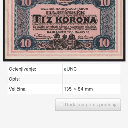
Ocjenjivanje:
aUNC
Opis:
Veličina:
135 x 84 mm
Dodaj na popis praćenja