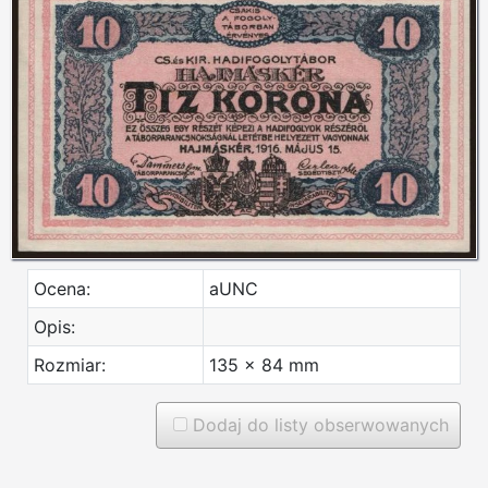
Ocena:
aUNC
Opis:
Rozmiar:
135 x 84 mm
Dodaj do listy obserwowanych