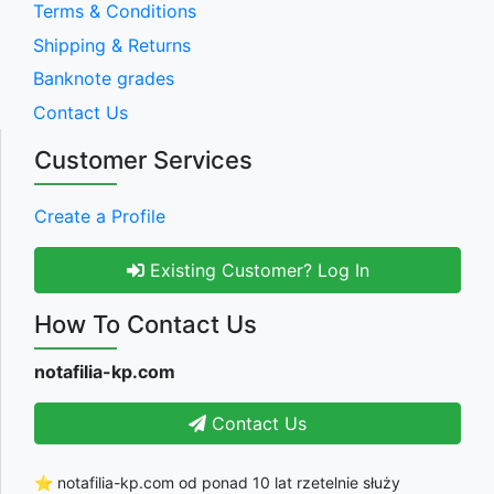
Terms & Conditions
Shipping & Returns
Banknote grades
Contact Us
Customer Services
Create a Profile
Existing Customer? Log In
How To Contact Us
notafilia-kp.com
Contact Us
⭐ notafilia-kp.com od ponad 10 lat rzetelnie służy