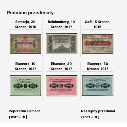
Podobne przedmioty:
Somorja, 20
Csót, 5 Kronen,
Reichenberg, 10
Kronen, 1916
1916
Kronen, 191?
Eisenerz, 20
Eisenerz, 10
Eisenerz, 50
Kronen, 191?
Kronen, 191?
Kronen, 191?
Poprzedni element
Następny przedmiot
⇐)
⇒
(shift +
(shift +
)