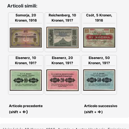
Articoli simili:
Somorja, 20
Csót, 5 Kronen,
Reichenberg, 10
Kronen, 1916
1916
Kronen, 191?
Eisenerz, 20
Eisenerz, 10
Eisenerz, 50
Kronen, 191?
Kronen, 191?
Kronen, 191?
Articolo precedente
Articolo successivo
⇐)
⇒
(shift +
(shift +
)