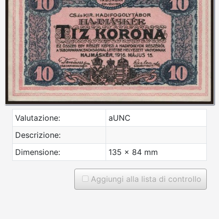
Valutazione:
aUNC
Descrizione:
Dimensione:
135 x 84 mm
Aggiungi alla lista di controllo