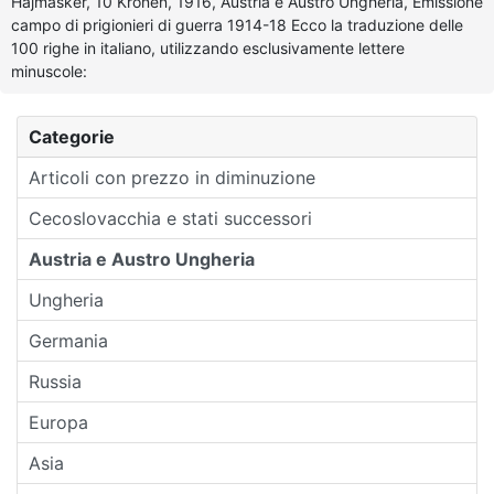
Hajmáskér, 10 Kronen, 1916, Austria e Austro Ungheria, Emissione
campo di prigionieri di guerra 1914-18 Ecco la traduzione delle
100 righe in italiano, utilizzando esclusivamente lettere
minuscole:
Categorie
Articoli con prezzo in diminuzione
Cecoslovacchia e stati successori
Austria e Austro Ungheria
Ungheria
Germania
Russia
Europa
Asia