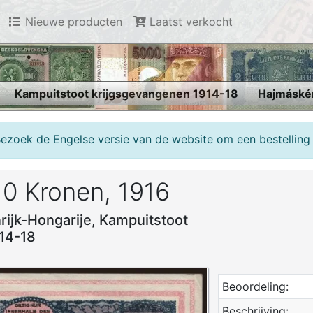
Nieuwe producten
Laatst verkocht
Kampuitstoot krijgsgevangenen 1914-18
Hajmáskér
Bezoek de Engelse versie van de website om een bestelling 
10 Kronen, 1916
rijk-Hongarije, Kampuitstoot
14-18
Beoordeling:
Beschrijving: