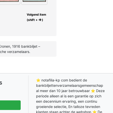
Volgend item
⇒
(shift +
)
ronen, 1916 bankbiljet –
sche verzamelaars.
⭐ notafilia-kp com bedient de
s
bankbiljettenverzamelaarsgemeenschap
al meer dan 10 jaar betrouwbaar ⭐ Deze
periode alleen al is een garantie op zich
een decennium ervaring, een continu
groeiende selectie, En talloze tevreden
klanten staan achter de webshop ⭐ De