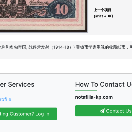
上一个项目
⇐)
(shift +
1916 (奥地利和奥匈帝国, 战俘营发射（1914-18）) 受钱币学家重视的收藏纸币，可在 
er Services
How To Contact U
notafilia-kp.com
rofile
Contact Us
ting Customer? Log In