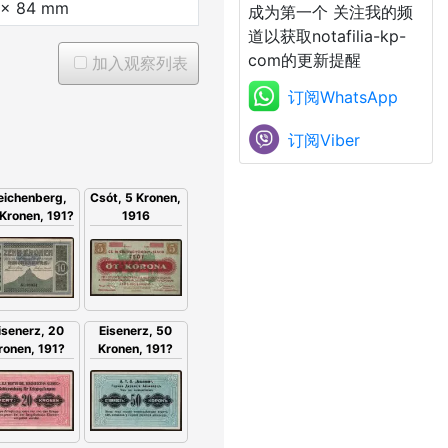
 x 84 mm
成为第一个 关注我的频
道以获取notafilia-kp-
com的更新提醒
加入观察列表
订阅WhatsApp
订阅Viber
eichenberg,
Csót, 5 Kronen,
Kronen, 191?
1916
isenerz, 20
Eisenerz, 50
ronen, 191?
Kronen, 191?