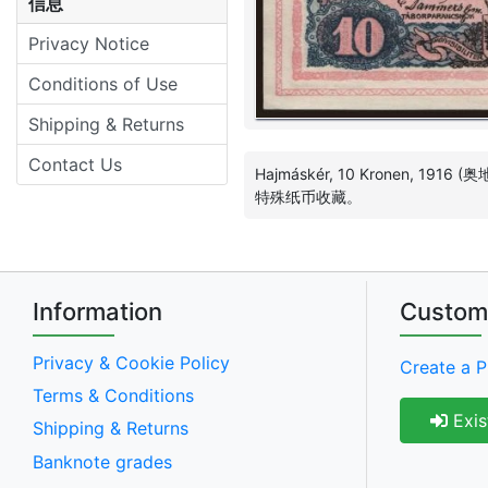
信息
Privacy Notice
Conditions of Use
Shipping & Returns
Contact Us
Hajmáskér, 10 Kronen, 
特殊纸币收藏。
Information
Custom
Privacy & Cookie Policy
Create a P
Terms & Conditions
Exis
Shipping & Returns
Banknote grades