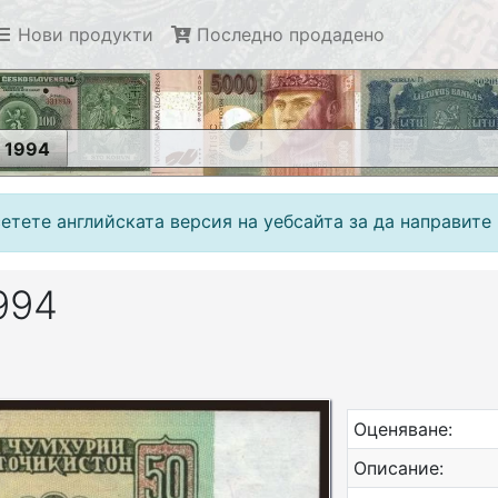
Нови продукти
Последно продадено
, 1994
етете английската версия на уебсайта за да направите 
1994
Оценяване:
Описание: