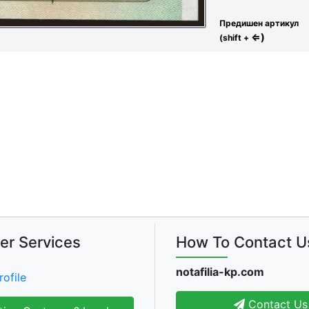
Предишен артикул
⇐)
(shift +
er Services
How To Contact U
notafilia-kp.com
rofile
Contact Us