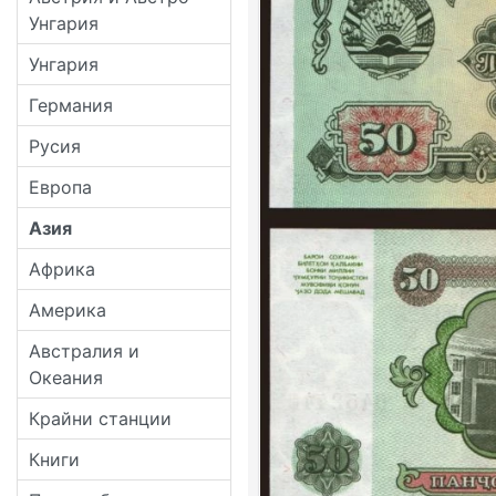
Унгария
Унгария
Германия
Русия
Европа
Азия
Африка
Америка
Австралия и
Океания
Крайни станции
Книги