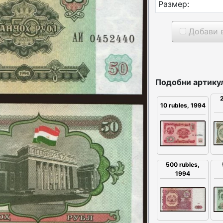
Размер:
Добави в
Подобни артику
2
10 rubles, 1994
500 rubles,
1994