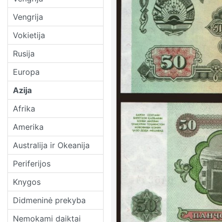
Vengrija
Vokietija
Rusija
Europa
Azija
Afrika
Amerika
Australija ir Okeanija
Periferijos
Knygos
Didmeninė prekyba
Nemokami daiktai