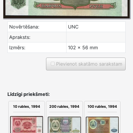
Novērtēšana:
UNC
Apraksts:
Izmērs:
102 x 56 mm
Pievienot skatāmo sarakstam
Līdzīgi priekšmeti:
200 rubles, 1994
100 rubles, 1994
10 rubles, 1994