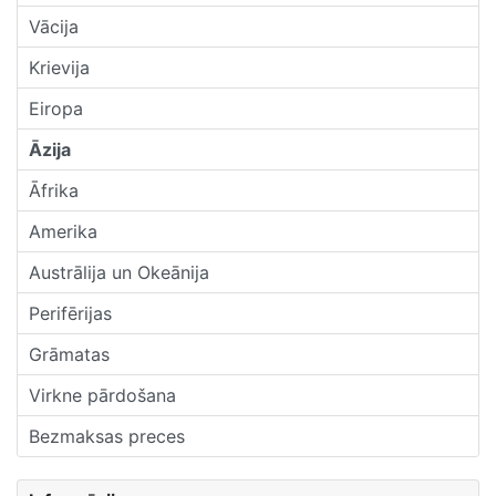
Vācija
Krievija
Eiropa
Āzija
Āfrika
Amerika
Austrālija un Okeānija
Perifērijas
Grāmatas
Virkne pārdošana
Bezmaksas preces