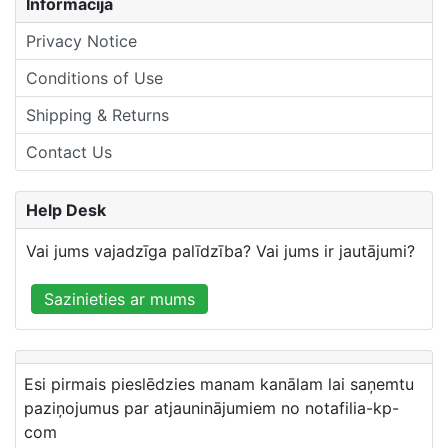
Informācija
Privacy Notice
Conditions of Use
Shipping & Returns
Contact Us
Help Desk
Vai jums vajadzīga palīdzība? Vai jums ir jautājumi?
Sazinieties ar mums
Esi pirmais pieslēdzies manam kanālam lai saņemtu
paziņojumus par atjauninājumiem no notafilia-kp-
com