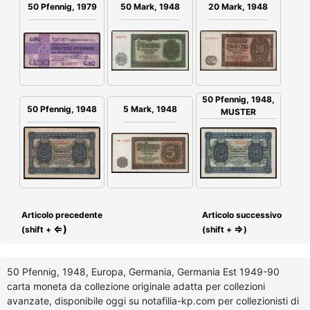
50 Mark, 1948
20 Mark, 1948
50 Pfennig, 1979
50 Pfennig, 1948,
50 Pfennig, 1948
5 Mark, 1948
MUSTER
Articolo precedente
Articolo successivo
⇐)
⇒
(shift +
(shift +
)
50 Pfennig, 1948, Europa, Germania, Germania Est 1949-90
carta moneta da collezione originale adatta per collezioni
avanzate, disponibile oggi su notafilia-kp.com per collezionisti di