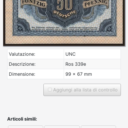
Valutazione:
UNC
Descrizione:
Ros 339e
Dimensione:
99 x 67 mm
Aggiungi alla lista di controllo
Articoli simili: