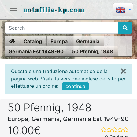
notafilia-kp.com
Home
Catalog
Europa
Germania
Germania Est 1949-90
50 Pfennig, 1948
Questa e una traduzione automatica della
pagina web. Visita la versione inglese del sito per
effettuare un ordine:
continua
50 Pfennig, 1948
Europa, Germania, Germania Est 1949-90
10.00€