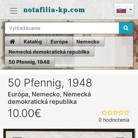
notafilia-kp.com
Home
Katalóg
Európa
Nemecko
Nemecká demokratická republika
50 Pfennig, 1948
50 Pfennig, 1948
Európa, Nemecko, Nemecká
demokratická republika
10.00€
0 hodnotenia