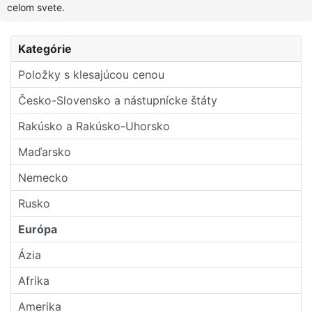
celom svete.
Kategórie
Položky s klesajúcou cenou
Česko-Slovensko a nástupní­cke štáty
Rakúsko a Rakúsko-Uhorsko
Maďarsko
Nemecko
Rusko
Európa
Ázia
Afrika
Amerika