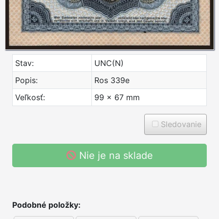
Stav:
UNC(N)
Popis:
Ros 339e
Veľkosť:
99 x 67 mm
Sledovanie
Nie je na sklade
Podobné položky: