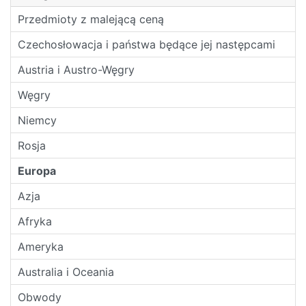
Przedmioty z malejącą ceną
Czechosłowacja i państwa będące jej następcami
Austria i Austro-Węgry
Węgry
Niemcy
Rosja
Europa
Azja
Afryka
Ameryka
Australia i Oceania
Obwody