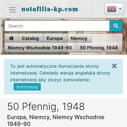
notafilia-kp.com
Home
Catalog
Europa
Niemcy
Niemcy Wschodnie 1949-90
50 Pfennig, 1948
To jest automatyczne tłumaczenie strony
internetowej. Odwiedz wersje angielska strony
internetowej aby zlozyc zamowienie:
kontynuuj
50 Pfennig, 1948
Europa, Niemcy, Niemcy Wschodnie
1949-90