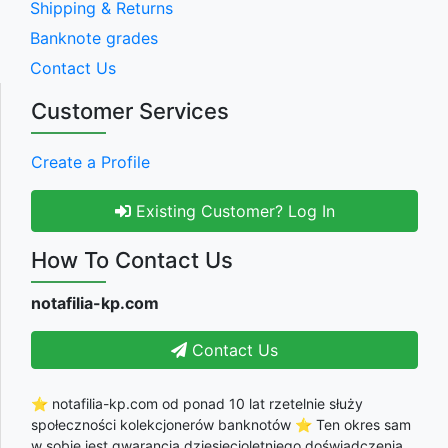
Shipping & Returns
Banknote grades
Contact Us
Customer Services
Create a Profile
Existing Customer? Log In
How To Contact Us
notafilia-kp.com
Contact Us
⭐ notafilia-kp.com od ponad 10 lat rzetelnie służy
społeczności kolekcjonerów banknotów ⭐ Ten okres sam
w sobie jest gwarancją dziesięcioletniego doświadczenia,