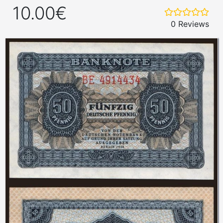
10.00€
0 Reviews