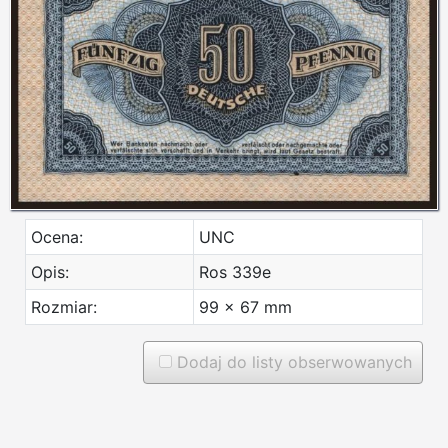
Ocena:
UNC
Opis:
Ros 339e
Rozmiar:
99 x 67 mm
Dodaj do listy obserwowanych