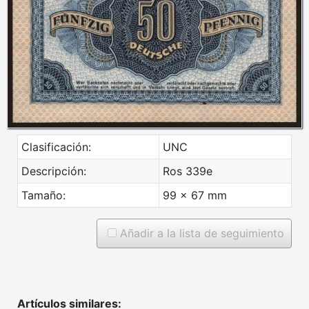
Clasificación:
UNC
Descripción:
Ros 339e
Tamaño:
99 x 67 mm
Añadir a la lista de seguimiento
Artículos similares: