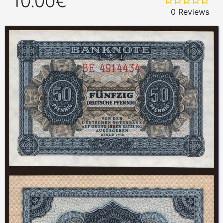
10.00€
0 Reviews