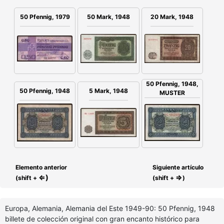
50 Mark, 1948
20 Mark, 1948
50 Pfennig, 1979
50 Pfennig, 1948,
50 Pfennig, 1948
5 Mark, 1948
MUSTER
Elemento anterior
Siguiente artículo
⇐)
⇒
(shift +
(shift +
)
Europa, Alemania, Alemania del Este 1949-90: 50 Pfennig, 1948
billete de colección original con gran encanto histórico para