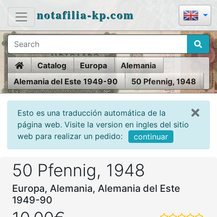
notafilia-kp.com
Home
Catalog
Europa
Alemania
Alemania del Este 1949-90
50 Pfennig, 1948
Esto es una traducción automática de la
página web. Visite la version en ingles del sitio
web para realizar un pedido:
continuar
50 Pfennig, 1948
Europa, Alemania, Alemania del Este
1949-90