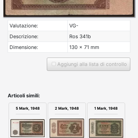
Valutazione:
VG-
Descrizione:
Ros 341b
Dimensione:
130 x 71 mm
Aggiungi alla lista di controllo
Articoli simili:
2 Mark, 1948
1 Mark, 1948
5 Mark, 1948