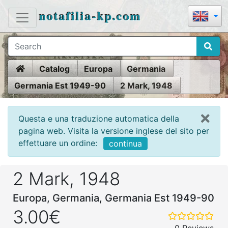
notafilia-kp.com
Home
Catalog
Europa
Germania
Germania Est 1949-90
2 Mark, 1948
Questa e una traduzione automatica della
pagina web. Visita la versione inglese del sito per
effettuare un ordine:
continua
2 Mark, 1948
Europa, Germania, Germania Est 1949-90
3.00€