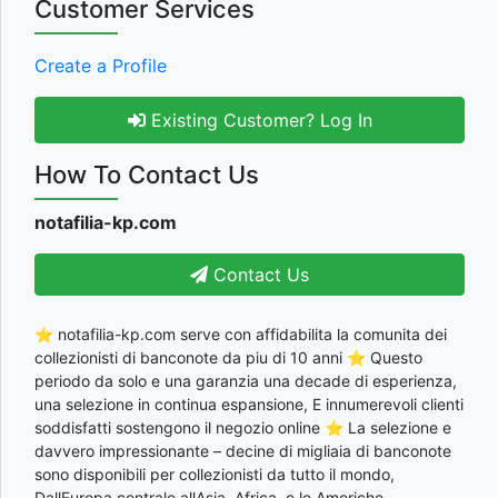
Customer Services
Create a Profile
Existing Customer? Log In
How To Contact Us
notafilia-kp.com
Contact Us
⭐ notafilia-kp.com serve con affidabilita la comunita dei
collezionisti di banconote da piu di 10 anni ⭐ Questo
periodo da solo e una garanzia una decade di esperienza,
una selezione in continua espansione, E innumerevoli clienti
soddisfatti sostengono il negozio online ⭐ La selezione e
davvero impressionante – decine di migliaia di banconote
sono disponibili per collezionisti da tutto il mondo,
DallEuropa centrale allAsia, Africa, e le Americhe