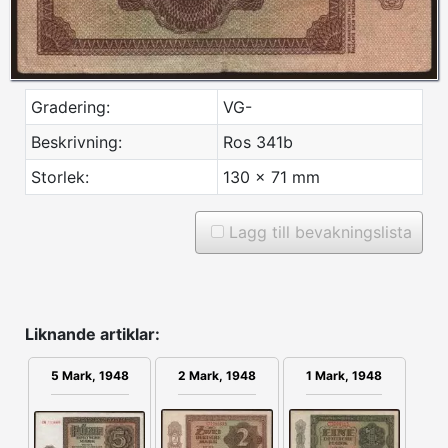
Gradering:
VG-
Beskrivning:
Ros 341b
Storlek:
130 x 71 mm
Lagg till bevakningslista
Liknande artiklar:
2 Mark, 1948
1 Mark, 1948
5 Mark, 1948