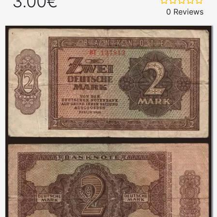
3.00€
0 Reviews