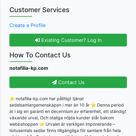
Customer Services
Create a Profile
Existing Customer? Log In
How To Contact Us
notafilia-kp.com
Contact Us
⭐ notafilia-kp.com har pålitligt tjänat
sedelsamlargemenskapen i mer än 10 år ⭐ Denna period
är i sig en garanti en decennium av erfarenhet, ett ständigt
växande urval, Och otaliga nöjda kunder står bakom
webbshoppen ⭐ Urvalet är verkligen imponerande –
tiotusentals sedlar finns tillgängliga för samlare från hela