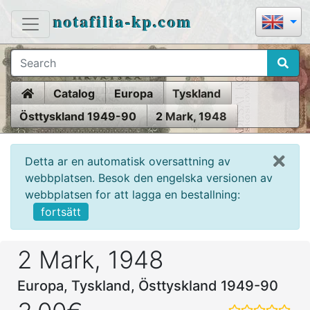
notafilia-kp.com
Home
Catalog
Europa
Tyskland
Östtyskland 1949-90
2 Mark, 1948
Detta ar en automatisk oversattning av
webbplatsen. Besok den engelska versionen av
webbplatsen for att lagga en bestallning:
fortsätt
2 Mark, 1948
Europa, Tyskland, Östtyskland 1949-90